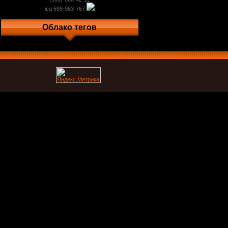
icq 599-963-767
Облако тегов